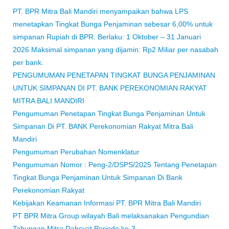
PT. BPR Mitra Bali Mandiri menyampaikan bahwa LPS
menetapkan Tingkat Bunga Penjaminan sebesar 6,00% untuk
simpanan Rupiah di BPR. Berlaku: 1 Oktober – 31 Januari
2026 Maksimal simpanan yang dijamin: Rp2 Miliar per nasabah
per bank.
PENGUMUMAN PENETAPAN TINGKAT BUNGA PENJAMINAN
UNTUK SIMPANAN DI PT. BANK PEREKONOMIAN RAKYAT
MITRA BALI MANDIRI
Pengumuman Penetapan Tingkat Bunga Penjaminan Untuk
Simpanan Di PT. BANK Perekonomian Rakyat Mitra Bali
Mandiri
Pengumuman Perubahan Nomenklatur
Pengumuman Nomor : Peng-2/DSPS/2025 Tentang Penetapan
Tingkat Bunga Penjaminan Untuk Simpanan Di Bank
Perekonomian Rakyat
Kebijakan Keamanan Informasi PT. BPR Mitra Bali Mandiri
PT BPR Mitra Group wilayah Bali melaksanakan Pengundian
Tabungan Mitra Dahsyat Periode ke-3