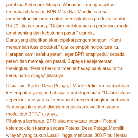
pembina Kelompok Mangu Wanasanti, mengucapkan
terimakasih kepada BPR Mitra Bali Mandiri karena
memberikan pinjaman untuk meningkatkan produksi senilai
Rp 20 juta per orang. “Dalam melaksanakan pertanian, modal
amat penting dan kebutuhan pasar,” ujar dia.
Dana yang diberikan akan dipakai pengembangan. “Kami
menambah luas produksi,” ujar kelompok holtikultura itu.
Harapan kami selaku petani, agar BPR tetap peduli kepada
petani dan memajukan petani. Supaya kesejahteraan
meningkat. “Petani berkomitmen terhadap bank atau mitra
kerja, harus dijaga,” jelasnya.
Disisi lain, Kades Desa Pelaga, I Made Ordin, menambahkan
kesempatan yang berbahagia amat diapresiasi. “Dalam situasi
seperti ini, masyarakat semangat mengembangkan pertanian.
Semangat itu sudah diimplementasikan lewat kerjasama
modal dari BPR,” ujarnya.
Pihaknya berharap, BPR bisa menyasar petani- Petani
kelompok lain karena secara Potensi Desa Pelaga Memiliki
wilayah yang cukup Luas Hingga mencapai 300 Ribu Hektar