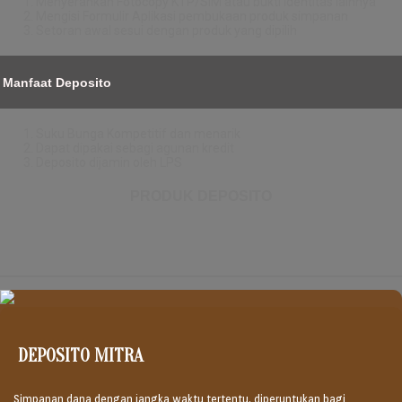
Menyerahkan Fotocopy KTP/SIM atau bukti identitas lainnya
Mengisi Formulir Aplikasi pembukaan produk simpanan
Setoran awal sesui dengan produk yang dipilih
Manfaat Deposito
Suku Bunga Kompetitif dan menarik
Dapat dipakai sebagi agunan kredit
Deposito dijamin oleh LPS
PRODUK DEPOSITO
DEPOSITO MITRA
Simpanan dana dengan jangka waktu tertentu, diperuntukan bagi