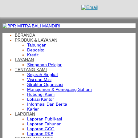
BERANDA
PRODUK & LAYANAN
Tabungan
Deposito
Kredit
LAYANAN
Simpanan Pelajar
TENTANG KAMI
Sejarah Singkat
Visi dan Misi
Struktur Oganisasi
Manajemen & Pemegang Saham
Hubungi Kami
Lokasi Kantor
Informasi Dan Berita
Karier
LAPORAN
Laporan Publikasi
Laporan Tahunan
Laporan GCG
Laporan RKB