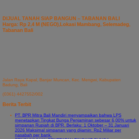
DIJUAL TANAH SIAP BANGUN – TABANAN BALI
Harga: Rp 2,4 M (NEGO),Lokasi Mambang, Selemadeg,
Tabanan Bali
Jalan Raya Kapal, Banjar Muncan, Kec. Mengwi, Kabupaten
Badung, Bali
(0361) 4427552/002
Berita Terbit
PT. BPR Mitra Bali Mandiri menyampaikan bahwa LPS
menetapkan Tingkat Bunga Penjaminan sebesar 6,00% untuk
simpanan Rupiah di BPR. Berlaku: 1 Oktober – 31 Januari
2026 Maksimal simpanan yang dijamin: Rp2 Miliar per
nasabah per bank.