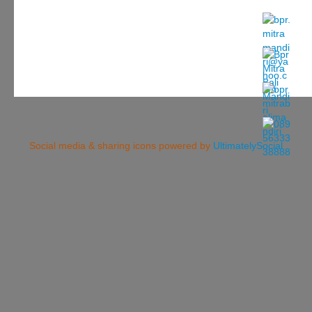
Social media & sharing icons powered by
UltimatelySocial