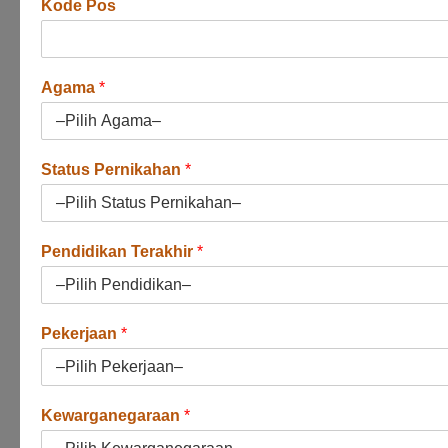
Kode Pos
Agama
*
Status Pernikahan
*
Pendidikan Terakhir
*
Pekerjaan
*
Kewarganegaraan
*