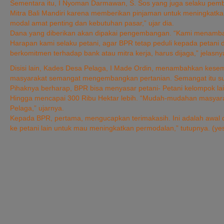
Sementara itu, I Nyoman Darmawan, S. Sos yang juga selaku pe
Mitra Bali Mandiri karena memberikan pinjaman untuk meningkatkan
modal amat penting dan kebutuhan pasar,” ujar dia.
Dana yang diberikan akan dipakai pengembangan. “Kami menambah lu
Harapan kami selaku petani, agar BPR tetap peduli kepada petani
berkomitmen terhadap bank atau mitra kerja, harus dijaga,” jelasny
Disisi lain, Kades Desa Pelaga, I Made Ordin, menambahkan kesempa
masyarakat semangat mengembangkan pertanian. Semangat itu sud
Pihaknya berharap, BPR bisa menyasar petani- Petani kelompok la
Hingga mencapai 300 Ribu Hektar lebih. “Mudah-mudahan masyaraka
Pelaga,” ujarnya.
Kepada BPR, pertama, mengucapkan terimakasih. Ini adalah awal 
ke petani lain untuk mau meningkatkan permodalan,” tutupnya. (ye