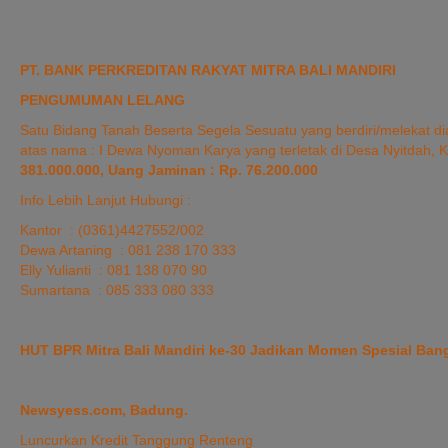
PT. BANK PERKREDITAN RAKYAT MITRA BALI MANDIRI
PENGUMUMAN LELANG
Satu Bidang Tanah Beserta Segela Sesuatu yang berdiri/melekat 
atas nama : I Dewa Nyoman Karya yang terletak di Desa Nyitdah, 
381.000.000, Uang Jaminan : Rp. 76.200.000
Info Lebih Lanjut Hubungi :
Kantor : (0361)4427552/002
Dewa Artaning : 081 238 170 333
Elly Yulianti : 081 138 070 90
Sumartana : 085 333 080 333
HUT BPR Mitra Bali Mandiri ke-30 Jadikan Momen Spesial B
Newsyess.com, Badung.
Luncurkan Kredit Tanggung Renteng