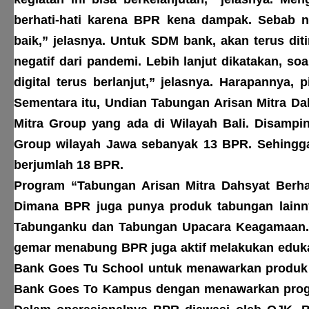
berhati-hati karena BPR kena dampak. Sebab 
baik,” jelasnya. Untuk SDM bank, akan terus dit
negatif dari pandemi. Lebih lanjut dikatakan, so
digital terus berlanjut,” jelasnya. Harapannya,
Sementara itu, Undian Tabungan Arisan Mitra D
Mitra Group yang ada di Wilayah Bali. Disampi
Group wilayah Jawa sebanyak 13 BPR. Sehingga
berjumlah 18 BPR.
Program “Tabungan Arisan Mitra Dahsyat Berha
Dimana BPR juga punya produk tabungan lainny
Tabunganku dan Tabungan Upacara Keagamaan. 
gemar menabung BPR juga aktif melakukan edukas
Bank Goes Tu School untuk menawarkan produk 
Bank Goes To Kampus dengan menawarkan prog